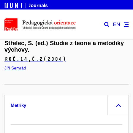
EN
Střelec, S. (ed.) Studie z teorie a metodiky
výchovy.
Roč.14,
č.2
(2004)
Jiří Semrád
Metriky