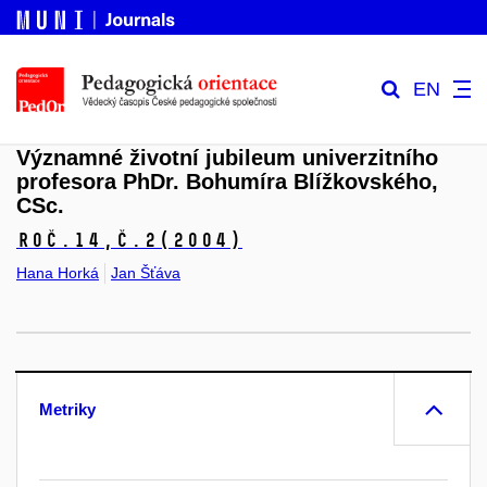
EN
Významné životní jubileum univerzitního
profesora PhDr. Bohumíra Blížkovského,
CSc.
Roč.14,
č.2
(2004)
Hana Horká
Jan Šťáva
Metriky