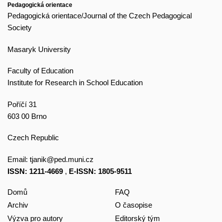
Pedagogická orientace
Pedagogická orientace/Journal of the Czech Pedagogical
Society
Masaryk University
Faculty of Education
Institute for Research in School Education
Poříčí 31
603 00 Brno
Czech Republic
Email:
tjanik@ped.muni.cz
ISSN: 1211-4669
,
E-ISSN: 1805-9511
Domů
FAQ
Archiv
O časopise
Výzva pro autory
Editorský tým