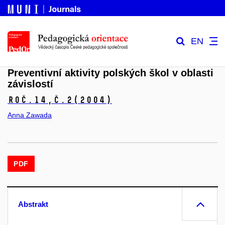
EN
Preventivní aktivity polských škol v oblasti
závislostí
Roč.14,
č.2
(2004)
Anna Zawada
PDF
Abstrakt