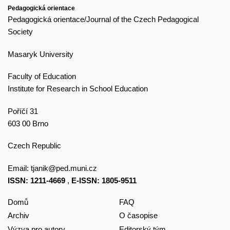
Pedagogická orientace
Pedagogická orientace/Journal of the Czech Pedagogical
Society
Masaryk University
Faculty of Education
Institute for Research in School Education
Poříčí 31
603 00 Brno
Czech Republic
Email:
tjanik@ped.muni.cz
ISSN: 1211-4669
,
E-ISSN: 1805-9511
Domů
FAQ
Archiv
O časopise
Výzva pro autory
Editorský tým