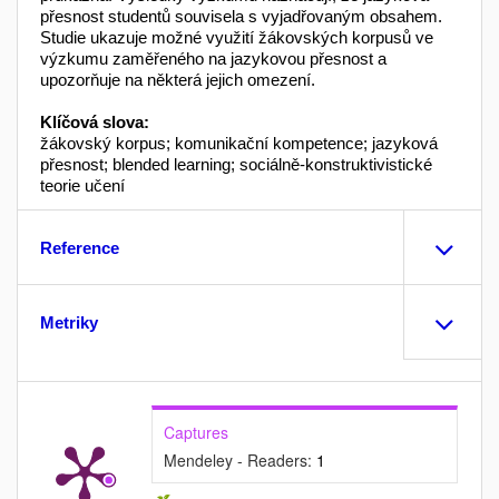
přesnost studentů souvisela s vyjadřovaným obsahem.
Studie ukazuje možné využití žákovských korpusů ve
výzkumu zaměřeného na jazykovou přesnost a
upozorňuje na některá jejich omezení.
Klíčová slova:
žákovský korpus; komunikační kompetence; jazyková
přesnost; blended learning; sociálně-konstruktivistické
teorie učení
Reference
Metriky
Captures
Mendeley - Readers:
1