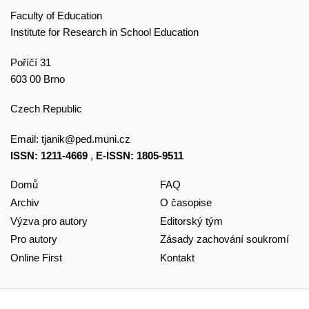
Faculty of Education
Institute for Research in School Education
Poříčí 31
603 00 Brno
Czech Republic
Email:
tjanik@ped.muni.cz
ISSN: 1211-4669
,
E-ISSN: 1805-9511
Domů
FAQ
Archiv
O časopise
Výzva pro autory
Editorský tým
Pro autory
Zásady zachování soukromí
Online First
Kontakt