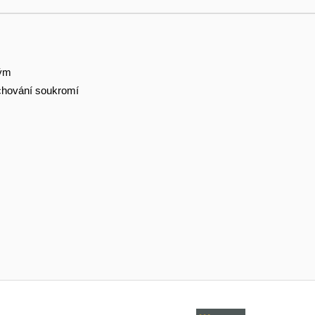
tým
hování soukromí