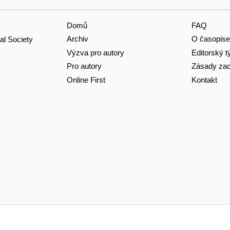
Domů
FAQ
Archiv
O časopise
al Society
Výzva pro autory
Editorský 
Pro autory
Zásady zac
Online First
Kontakt