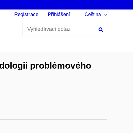
Registrace
Přihlášení
Čeština
Hledání
dologii problémového