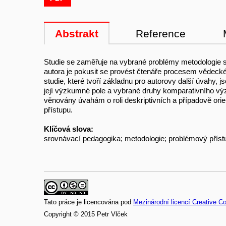
Abstrakt
Reference
Studie se zaměřuje na vybrané problémy metodologie 
autora je pokusit se provést čtenáře procesem vědeck
studie, které tvoří základnu pro autorovy další úvahy, 
její výzkumné pole a vybrané druhy komparativního vý
věnovány úvahám o roli deskriptivních a případově or
přístupu.
Klíčová slova:
srovnávací pedagogika; metodologie; problémový příst
Tato práce je licencována pod
Mezinárodní licencí Creative 
Copyright © 2015 Petr Vlček