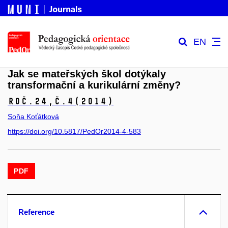
EN
Jak se mateřských škol dotýkaly
transformační a kurikulární změny?
Roč.24,
č.4
(2014)
Soňa Koťátková
https://doi.org/10.5817/PedOr2014-4-583
PDF
Reference