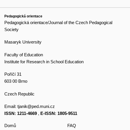
Pedagogická orientace
Pedagogická orientace/Journal of the Czech Pedagogical
Society
Masaryk University
Faculty of Education
Institute for Research in School Education
Poříčí 31
603 00 Brno
Czech Republic
Email:
tjanik@ped.muni.cz
ISSN: 1211-4669
,
E-ISSN: 1805-9511
Domů
FAQ