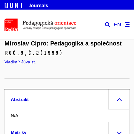
EN
Miroslav Cipro: Pedagogika a společnost
Roč.9,
č.2
(1999)
Vladimír Jůva st.
Abstrakt
N/A
Metriky