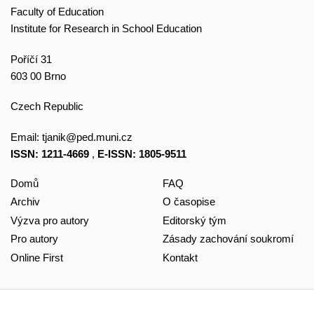
Faculty of Education
Institute for Research in School Education
Poříčí 31
603 00 Brno
Czech Republic
Email:
tjanik@ped.muni.cz
ISSN: 1211-4669
,
E-ISSN: 1805-9511
Domů
FAQ
Archiv
O časopise
Výzva pro autory
Editorský tým
Pro autory
Zásady zachování soukromí
Online First
Kontakt