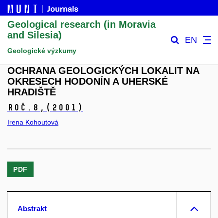
Geological research (in Moravia
and Silesia)
EN
Geologické výzkumy
OCHRANA GEOLOGICKÝCH LOKALIT NA
OKRESECH HODONÍN A UHERSKÉ
HRADIŠTĚ
Roč.8,
(2001)
Irena Kohoutová
PDF
Abstrakt