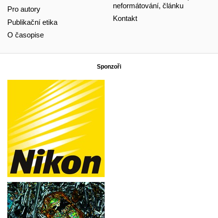
neformátování, článku
Pro autory
Kontakt
Publikační etika
O časopise
Sponzoři