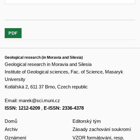
PDF
Geological research (in Moravia and Silesia)
Geological research in Moravia and Silesia
Institute of Geological sciences, Fac. of Science, Masaryk
University
Kotlářská 2, 611 37 Brno, Czech republic
Email:
marek@sci.muni.cz
ISSN: 1212-6209
,
E-ISSN: 2336-4378
Domů
Editorský tým
Archiv
Zásady zachování soukromí
Oznámení
VZOR formátování, resp.