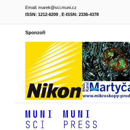
Email:
marek@sci.muni.cz
ISSN: 1212-6209
,
E-ISSN: 2336-4378
Sponzoři