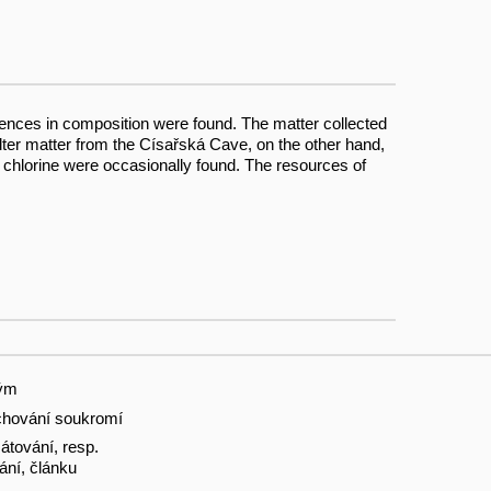
erences in composition were found. The matter collected
ilter matter from the Císařská Cave, on the other hand,
nd chlorine were occasionally found. The resources of
tým
hování soukromí
tování, resp.
ání, článku