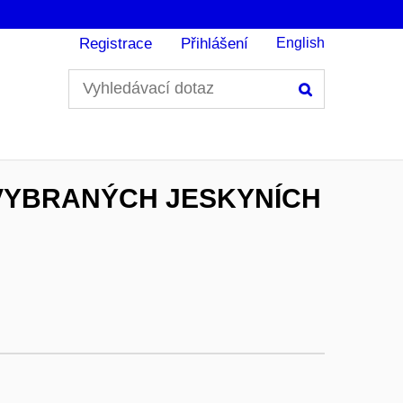
Registrace
Přihlášení
English
Hledání
VYBRANÝCH JESKYNÍCH