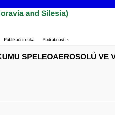
oravia and Silesia)
Publikační etika
Podrobnosti
ZKUMU SPELEOAEROSOLŮ VE 