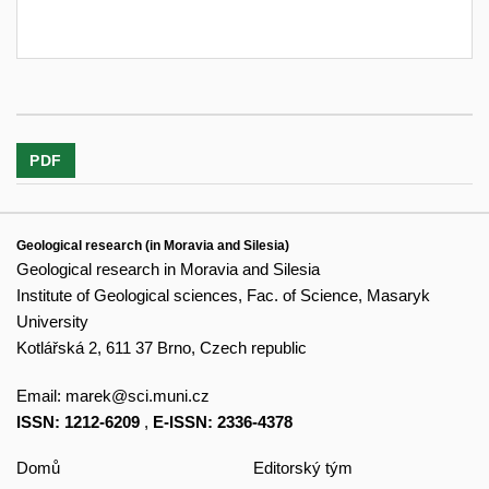
PDF
Geological research (in Moravia and Silesia)
Geological research in Moravia and Silesia
Institute of Geological sciences, Fac. of Science, Masaryk
University
Kotlářská 2, 611 37 Brno, Czech republic
Email:
marek@sci.muni.cz
ISSN: 1212-6209
,
E-ISSN: 2336-4378
Domů
Editorský tým