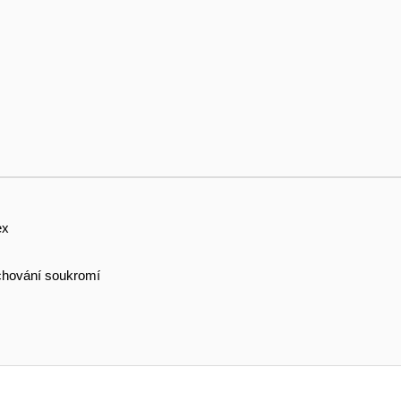
ex
hování soukromí