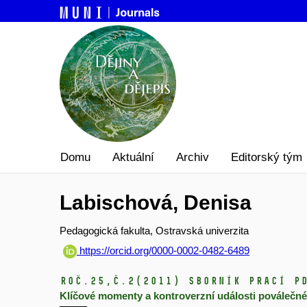
Domu
Aktuální
Archiv
Editorský tým
Labischová, Denisa
Pedagogická fakulta, Ostravská univerzita
https://orcid.org/0000-0002-0482-6489
Roč.25,
č.2
(2011)
Sborník prací P
Klíčové momenty a kontroverzní události poválečné 