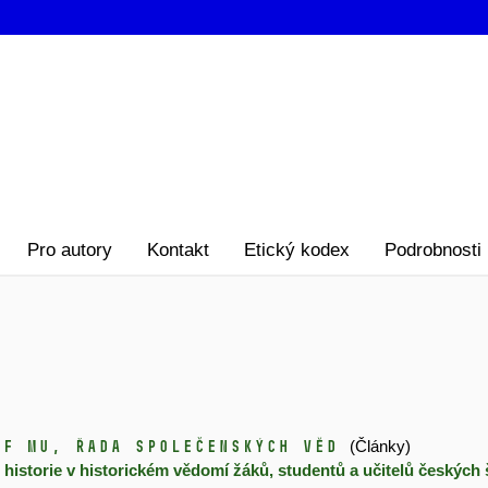
Pro autory
Kontakt
Etický kodex
Podrobnosti
dF MU, řada společenských věd
(Články)
historie v historickém vědomí žáků, studentů a učitelů českých