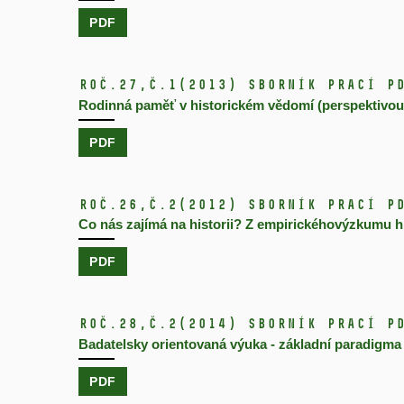
PDF
Roč.27,
č.1
(2013)
Sborník prací P
Rodinná paměť v historickém vědomí (perspektivo
PDF
Roč.26,
č.2
(2012)
Sborník prací P
Co nás zajímá na historii? Z empirickéhovýzkumu h
PDF
Roč.28,
č.2
(2014)
Sborník prací P
Badatelsky orientovaná výuka - základní paradigma
PDF