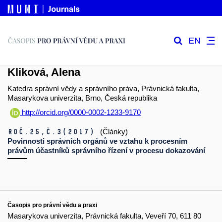
EN
Kliková, Alena
Katedra správní vědy a správního práva, Právnická fakulta,
Masarykova univerzita, Brno, Česká republika
http://orcid.org/0000-0002-1233-9170
Roč.25,
č.3
(2017)
(Články)
Povinnosti správních orgánů ve vztahu k procesním
právům účastníků správního řízení v procesu dokazování
Časopis pro právní vědu a praxi
Masarykova univerzita, Právnická fakulta, Veveří 70, 611 80