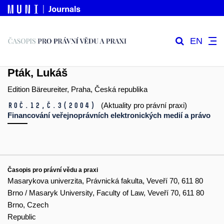
EN
Pták, Lukáš
Edition Bäreureiter, Praha, Česká republika
Roč.12,
č.3
(2004)
(Aktuality pro právní praxi)
Financování veřejnoprávních elektronických medií a právo
Časopis pro právní vědu a praxi
Masarykova univerzita, Právnická fakulta, Veveří 70, 611 80
Brno / Masaryk University, Faculty of Law, Veveří 70, 611 80
Brno, Czech
Republic