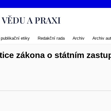
publikační etiky
Redakční rada
Archiv
Archiv au
ce zákona o státním zastupi