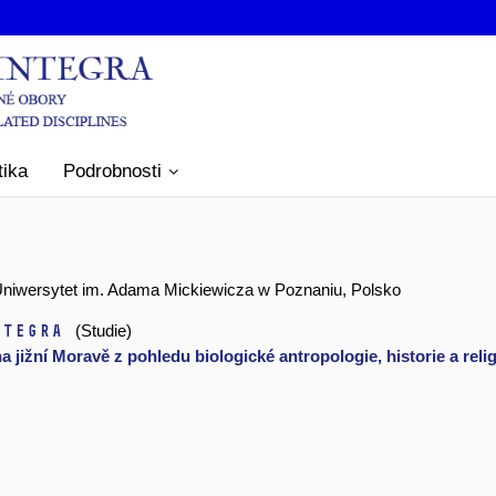
tika
Podrobnosti
ii, Uniwersytet im. Adama Mickiewicza w Poznaniu, Polsko
ntegra
(Studie)
ižní Moravě z pohledu biologické antropologie, historie a relig