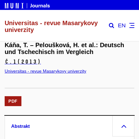
Universitas - revue Masarykovy
EN
univerzity
Káňa, T. – Peloušková, H. et al.: Deutsch
und Tschechisch im Vergleich
č.1
(2013)
Universitas - revue Masarykovy univerzity
PDF
Abstrakt