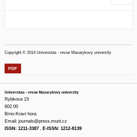
Copyright © 2014 Universitas - revue Masarykovy univerzity
PDF
Universitas - revue Masarykovy univerzity
Rybkova 19
602 00
Brno-Kraví hora
Email:
journals@press.muni.cz
ISSN: 1211-3387
,
E-ISSN: 1212-8139