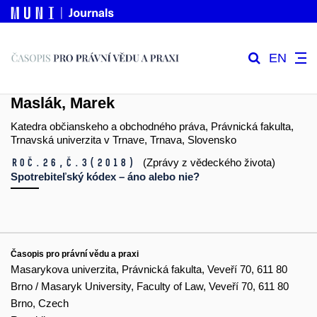
EN
Maslák, Marek
Katedra občianskeho a obchodného práva, Právnická fakulta,
Trnavská univerzita v Trnave, Trnava, Slovensko
Roč.26,
č.3
(2018)
(Zprávy z vědeckého života)
Spotrebiteľský kódex – áno alebo nie?
Časopis pro právní vědu a praxi
Masarykova univerzita, Právnická fakulta, Veveří 70, 611 80
Brno / Masaryk University, Faculty of Law, Veveří 70, 611 80
Brno, Czech