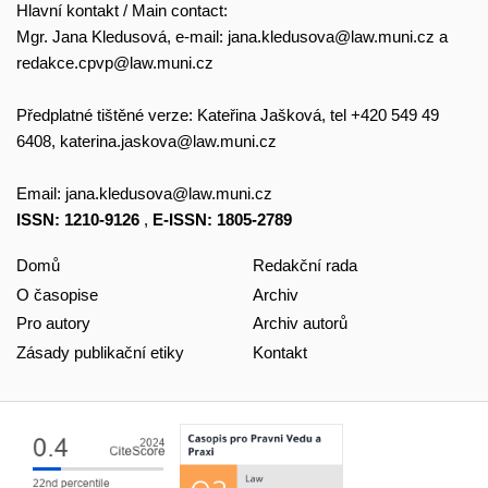
Hlavní kontakt / Main contact:
Mgr. Jana Kledusová, e-mail:
jana.kledusova@law.muni.cz
a
redakce.cpvp@law.muni.cz
Předplatné tištěné verze: Kateřina Jašková, tel +420 549 49
6408,
katerina.jaskova@law.muni.cz
Email:
jana.kledusova@law.muni.cz
ISSN: 1210-9126
,
E-ISSN: 1805-2789
Domů
Redakční rada
O časopise
Archiv
Pro autory
Archiv autorů
Zásady publikační etiky
Kontakt