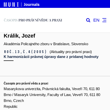
EN
Králik, Jozef
Akadémia Policajného zboru v Bratislave, Slovensko
Roč.13,
č.4
(2005)
(Aktuality pro právní praxi)
K harmonizácii právnej úpravy dane z pridanej hodnoty
Časopis pro právní vědu a praxi
Masarykova univerzita, Právnická fakulta, Veveří 70, 611 80
Brno / Masaryk University, Faculty of Law, Veveří 70, 611 80
Brno, Czech
Republic