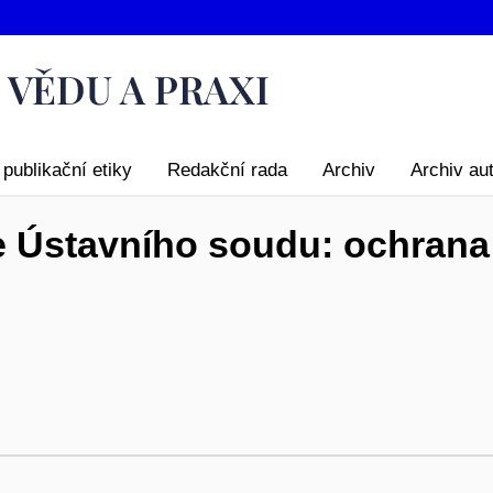
publikační etiky
Redakční rada
Archiv
Archiv au
ře Ústavního soudu: ochrana