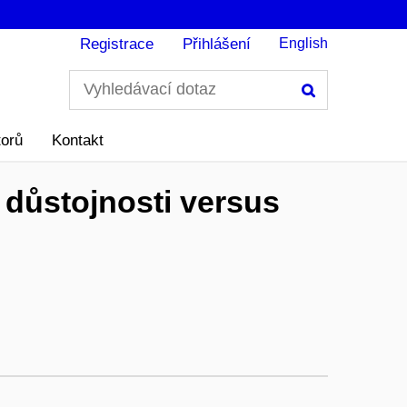
Registrace
Přihlášení
English
Hledání
torů
Kontakt
 důstojnosti versus