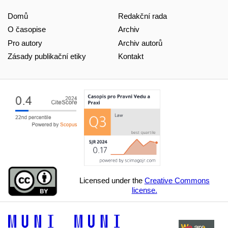
Domů
Redakční rada
O časopise
Archiv
Pro autory
Archiv autorů
Zásady publikační etiky
Kontakt
Licensed under the
Creative Commons
license.