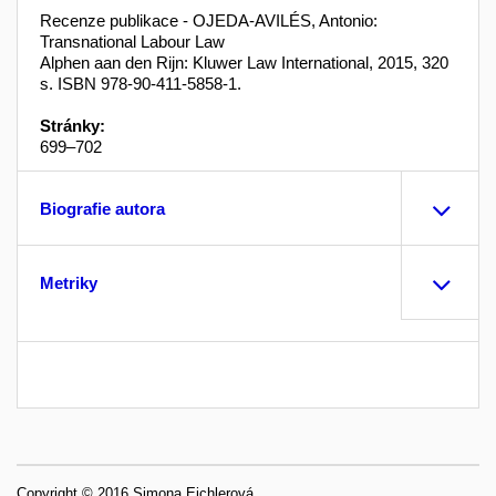
Recenze publikace - OJEDA-AVILÉS, Antonio:
Transnational Labour Law
Alphen aan den Rijn: Kluwer Law International, 2015, 320
s. ISBN 978-90-411-5858-1.
Stránky:
699–702
Biografie autora
Metriky
Copyright © 2016 Simona Eichlerová