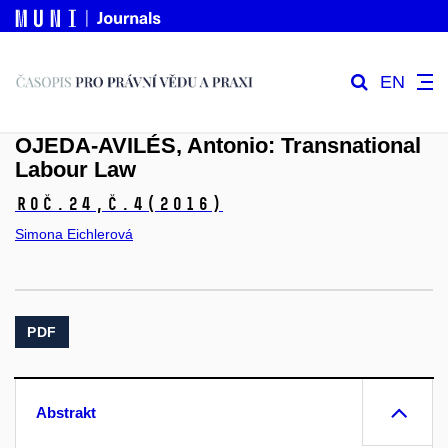
EN
OJEDA-AVILÉS, Antonio: Transnational
Labour Law
Roč.24,
č.4
(2016)
Simona Eichlerová
PDF
Abstrakt