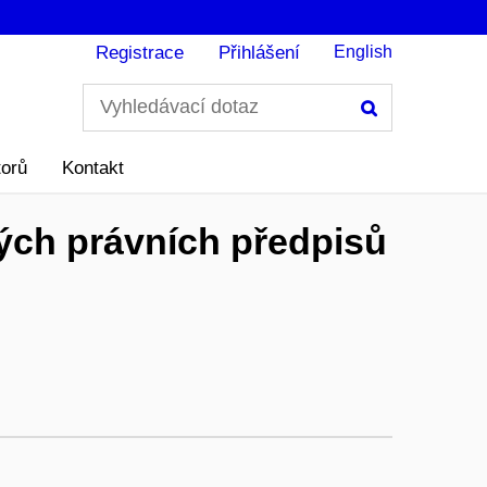
Registrace
Přihlášení
English
Hledání
torů
Kontakt
ých právních předpisů