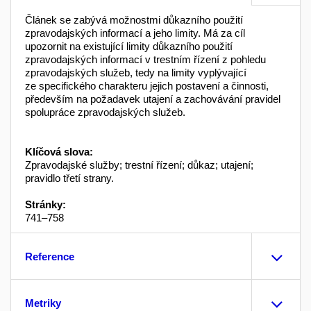
Článek se zabývá možnostmi důkazního použití
zpravodajských informací a jeho limity. Má za cíl
upozornit na existující limity důkazního použití
zpravodajských informací v trestním řízení z pohledu
zpravodajských služeb, tedy na limity vyplývající
ze specifického charakteru jejich postavení a činnosti,
především na požadavek utajení a zachovávání pravidel
spolupráce zpravodajských služeb.
Klíčová slova:
Zpravodajské služby; trestní řízení; důkaz; utajení;
pravidlo třetí strany.
Stránky:
741–758
Reference
Metriky