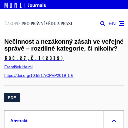
EN
Nečinnost a nezákonný zásah ve veřejné
správě – rozdílné kategorie, či nikoliv?
Roč.27,
č.1
(2019)
František Halml
https://doi.org/10.5817/CPVP2019-1-6
PDF
Abstrakt