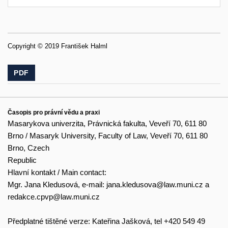
Copyright © 2019 František Halml
PDF
Časopis pro právní vědu a praxi
Masarykova univerzita, Právnická fakulta, Veveří 70, 611 80
Brno / Masaryk University, Faculty of Law, Veveří 70, 611 80
Brno, Czech
Republic
Hlavní kontakt / Main contact:
Mgr. Jana Kledusová, e-mail:
jana.kledusova@law.muni.cz
a
redakce.cpvp@law.muni.cz
Předplatné tištěné verze: Kateřina Jašková, tel +420 549 49