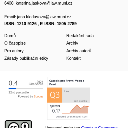
6408,
katerina.jaskova@law.muni.cz
Email:
jana.kledusova@law.muni.cz
ISSN: 1210-9126
,
E-ISSN: 1805-2789
Domů
Redakční rada
O časopise
Archiv
Pro autory
Archiv autorů
Zásady publikační etiky
Kontakt
Licensed under the
Creative Commons