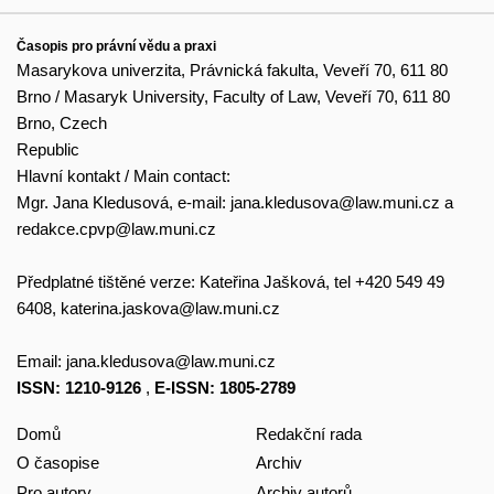
Časopis pro právní vědu a praxi
Masarykova univerzita, Právnická fakulta, Veveří 70, 611 80
Brno / Masaryk University, Faculty of Law, Veveří 70, 611 80
Brno, Czech
Republic
Hlavní kontakt / Main contact:
Mgr. Jana Kledusová, e-mail:
jana.kledusova@law.muni.cz
a
redakce.cpvp@law.muni.cz
Předplatné tištěné verze: Kateřina Jašková, tel +420 549 49
6408,
katerina.jaskova@law.muni.cz
Email:
jana.kledusova@law.muni.cz
ISSN: 1210-9126
,
E-ISSN: 1805-2789
Domů
Redakční rada
O časopise
Archiv
Pro autory
Archiv autorů