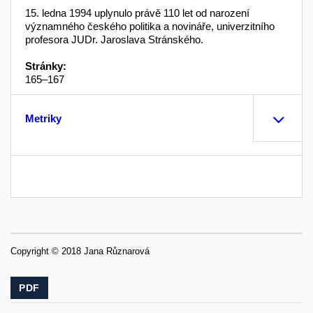
15. ledna 1994 uplynulo právě 110 let od narození
významného českého politika a novináře, univerzitního
profesora JUDr. Jaroslava Stránského.
Stránky:
165–167
Metriky
Copyright © 2018 Jana Různarová
PDF