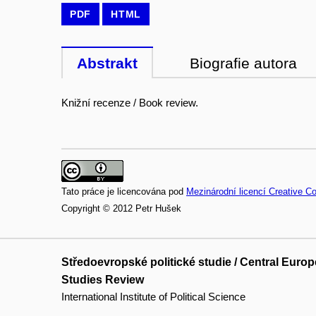
PDF
HTML
Abstrakt
Biografie autora
Knižní recenze / Book review.
Tato práce je licencována pod
Mezinárodní licencí Creative C
Copyright © 2012 Petr Hušek
Středoevropské politické studie / Central Europe
Studies Review
International Institute of Political Science