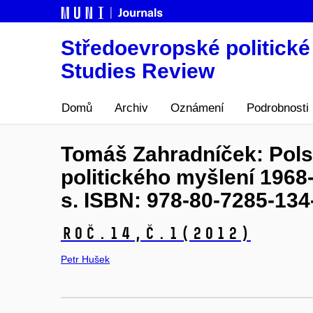
Středoevropské politické 
Studies Review
Domů
Archiv
Oznámení
Podrobnosti
Tomáš Zahradníček: Polské
politického myšlení 1968
s. ISBN: 978-80-7285-134
Roč.14,
č.1
(2012)
Petr Hušek