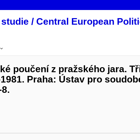
studie / Central European Politi
 poučení z pražského jara. Tři 
-1981. Praha: Ústav pro soudobé
-8.