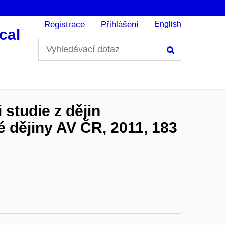
Registrace
Přihlášení
English
cal
Hledání
studie z dějin
 dějiny AV ČR, 2011, 183