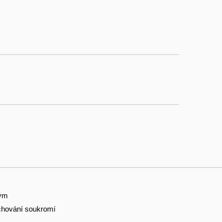
tým
hování soukromí