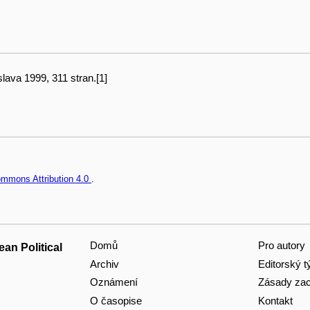
slava 1999, 311 stran.[1]
ommons Attribution 4.0
.
Domů
Pro autory
an Political
Archiv
Editorský 
Oznámení
Zásady zac
O časopise
Kontakt