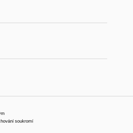
tým
hování soukromí