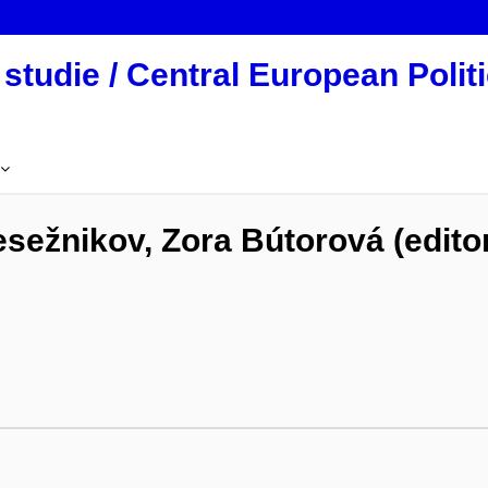
studie / Central European Politi
esežnikov, Zora Bútorová (edito