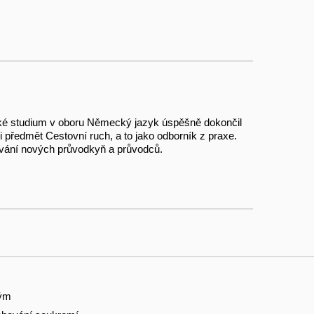
rské studium v oboru Německý jazyk úspěšně dokončil
předmět Cestovní ruch, a to jako odborník z praxe.
ávání nových průvodkyň a průvodců.
tým