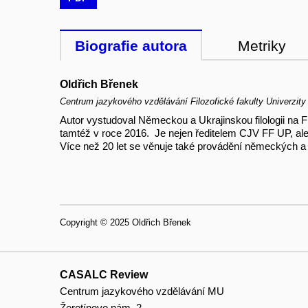
Biografie autora
Metriky
Oldřich Břenek
Centrum jazykového vzdělávání Filozofické fakulty Univerzit
Autor vystudoval Německou a Ukrajinskou filologii na 
tamtéž v roce 2016. Je nejen ředitelem CJV FF UP, ale
Více než 20 let se věnuje také provádění německých a
Copyright © 2025 Oldřich Břenek
CASALC Review
Centrum jazykového vzdělávání MU
Žerotínovo nám. 2