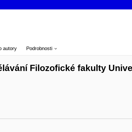
o autory
Podrobnosti
ávání Filozofické fakulty Unive