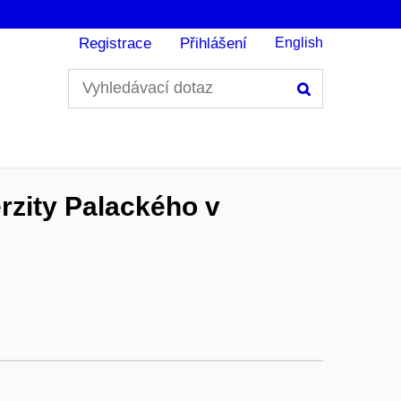
Registrace
Přihlášení
English
Hledání
rzity Palackého v