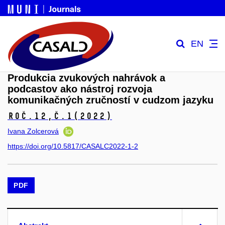
EN
Produkcia zvukových nahrávok a
podcastov ako nástroj rozvoja
komunikačných zručností v cudzom jazyku
Roč.12,
č.1
(2022)
Ivana Zolcerová
https://doi.org/10.5817/CASALC2022-1-2
PDF