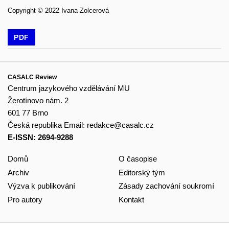
Copyright © 2022 Ivana Zolcerová
PDF
CASALC Review
Centrum jazykového vzdělávání MU
Žerotínovo nám. 2
601 77 Brno
Česká republika
Email:
redakce@casalc.cz
E-ISSN: 2694-9288
Domů
O časopise
Archiv
Editorský tým
Výzva k publikování
Zásady zachování soukromí
Pro autory
Kontakt