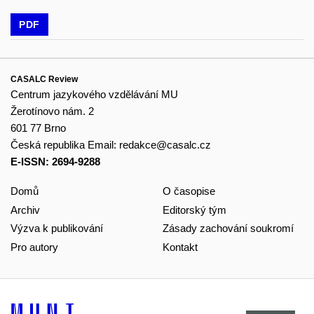
PDF
CASALC Review
Centrum jazykového vzdělávání MU
Žerotínovo nám. 2
601 77 Brno
Česká republika
Email:
redakce@casalc.cz
E-ISSN: 2694-9288
Domů
O časopise
Archiv
Editorský tým
Výzva k publikování
Zásady zachování soukromí
Pro autory
Kontakt