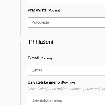
Pracoviště
(Povinný)
Přihlášení
E-mail
(Povinný)
Uživatelské jméno
(Povinný)
Uživatelské jméno může obsahovat pouze malá pís