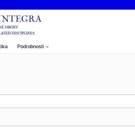
tika
Podrobnosti