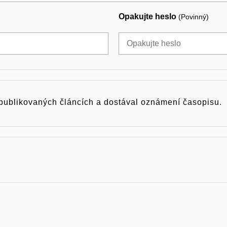
Opakujte heslo
(Povinný)
 publikovaných článcích a dostával oznámení časopisu.