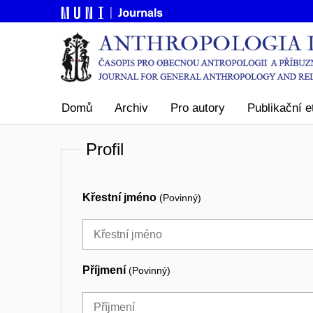
Domů
Archiv
Pro autory
Publikační e
Profil
Křestní jméno
(Povinný)
Příjmení
(Povinný)