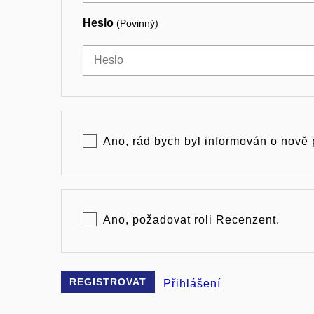
Heslo
(Povinný)
Ano, rád bych byl informován o nově
Ano, požadovat roli Recenzent.
REGISTROVAT
Přihlášení