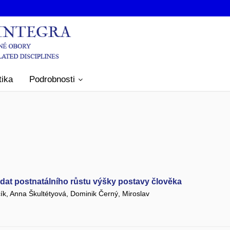
tika
Podrobnosti
dat postnatálního růstu výšky postavy člověka
ík, Anna Škultétyová, Dominik Černý, Miroslav