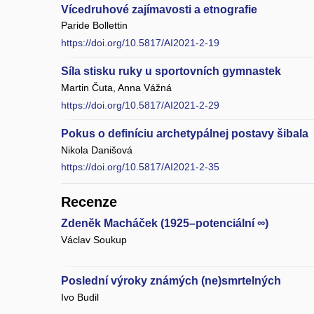
Vícedruhové zajímavosti a etnografie
Paride Bollettin
https://doi.org/10.5817/AI2021-2-19
Síla stisku ruky u sportovních gymnastek
Martin Čuta, Anna Vážná
https://doi.org/10.5817/AI2021-2-29
Pokus o definíciu archetypálnej postavy šibala
Nikola Danišová
https://doi.org/10.5817/AI2021-2-35
Recenze
Zdeněk Macháček (1925–potenciální ∞)
Václav Soukup
Poslední výroky známých (ne)smrtelných
Ivo Budil