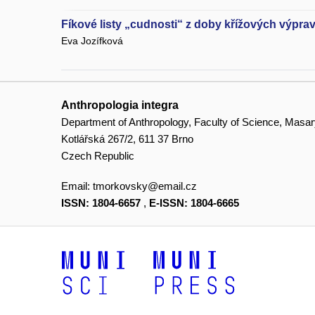
Fíkové listy „cudnosti“ z doby křížových výpra
Eva Jozífková
Anthropologia integra
Department of Anthropology, Faculty of Science, Masar
Kotlářská 267/2, 611 37 Brno
Czech Republic
Email:
tmorkovsky@email.cz
ISSN: 1804-6657
,
E-ISSN: 1804-6665