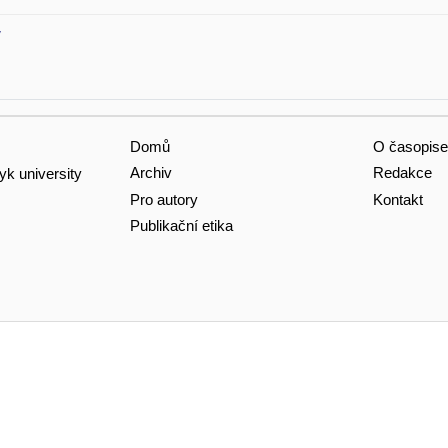
v
Domů
O časopise
Archiv
Redakce
yk university
Pro autory
Kontakt
Publikační etika