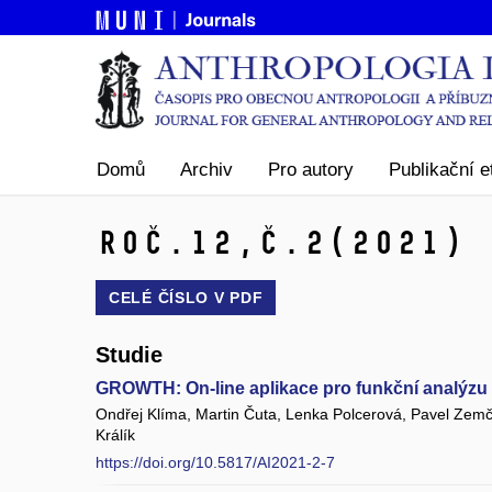
Domů
Archiv
Pro autory
Publikační e
Roč.12,
č.2
(2021)
CELÉ ČÍSLO V
PDF
Studie
GROWTH: On-line aplikace pro funkční analýzu 
Ondřej Klíma, Martin Čuta, Lenka Polcerová, Pavel Zemč
Králík
https://doi.org/10.5817/AI2021-2-7