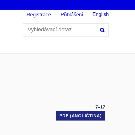
Registrace
Přihlášení
English
Hledání
7–17
PDF (ANGLIČTINA)