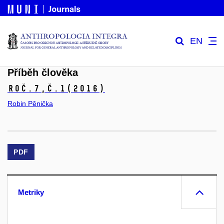
EN
Příběh člověka
Roč.7,
č.1
(2016)
Robin Pěnička
PDF
Metriky