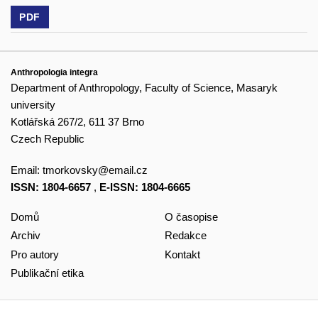
PDF
Anthropologia integra
Department of Anthropology, Faculty of Science, Masaryk
university
Kotlářská 267/2, 611 37 Brno
Czech Republic
Email:
tmorkovsky@email.cz
ISSN: 1804-6657
,
E-ISSN: 1804-6665
Domů
O časopise
Archiv
Redakce
Pro autory
Kontakt
Publikační etika