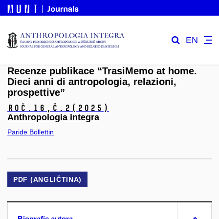
EN
Recenze publikace “TrasiMemo at home.
Dieci anni di antropologia, relazioni,
prospettive”
Roč.16,
č.2
(2025)
Anthropologia integra
Paride Bollettin
PDF (ANGLIČTINA)
Biografie autora