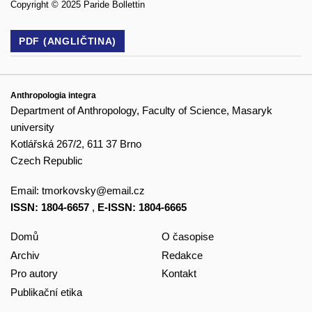
Copyright © 2025 Paride Bollettin
PDF (ANGLIČTINA)
Anthropologia integra
Department of Anthropology, Faculty of Science, Masaryk
university
Kotlářská 267/2, 611 37 Brno
Czech Republic
Email:
tmorkovsky@email.cz
ISSN: 1804-6657
,
E-ISSN: 1804-6665
Domů
O časopise
Archiv
Redakce
Pro autory
Kontakt
Publikační etika