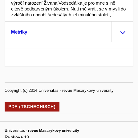
výročí narození Živana Vodseďálka je pro mne silně
citově podbarveným úkolem. Nutí mě vrátit se v mysli do
zvláštního období šedesátých let minulého století,...
Metriky
Copyright (c) 2014 Universitas - revue Masarykovy univerzity
PDF (TSCHECHISCH)
Universitas - revue Masarykovy univerzity
Rybkova 19