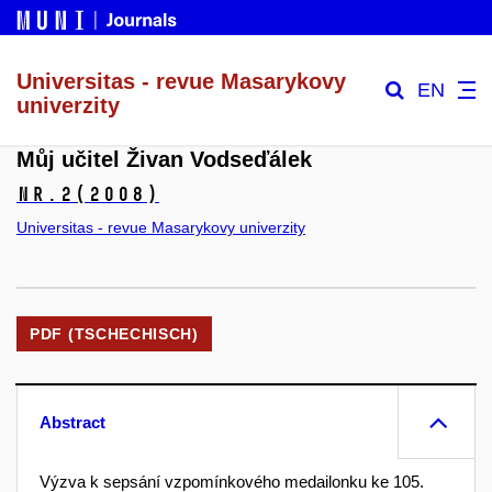
Universitas - revue Masarykovy
EN
univerzity
Můj učitel Živan Vodseďálek
Nr.2
(2008)
Universitas - revue Masarykovy univerzity
PDF (TSCHECHISCH)
Abstract
Výzva k sepsání vzpomínkového medailonku ke 105.