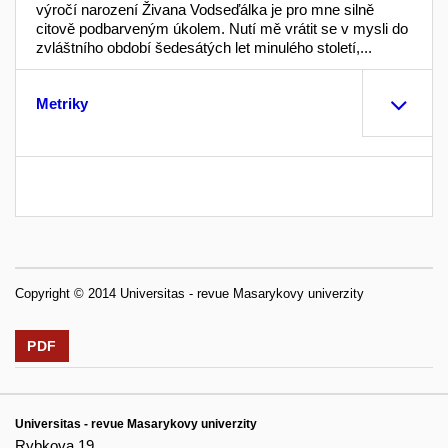
výročí narození Živana Vodseďálka je pro mne silně
citově podbarveným úkolem. Nutí mě vrátit se v mysli do
zvláštního období šedesátých let minulého století,...
Metriky
Copyright © 2014 Universitas - revue Masarykovy univerzity
PDF
Universitas - revue Masarykovy univerzity
Rybkova 19