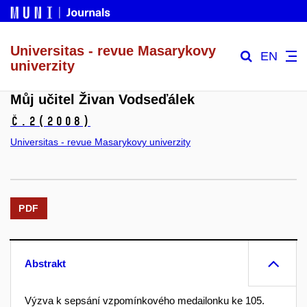
Universitas - revue Masarykovy
EN
univerzity
Můj učitel Živan Vodseďálek
č.2
(2008)
Universitas - revue Masarykovy univerzity
PDF
Abstrakt
Výzva k sepsání vzpomínkového medailonku ke 105.