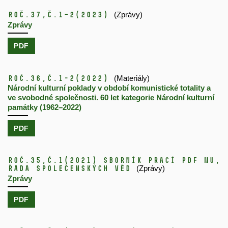
Roč.37,
č.1–2
(2023)
(Zprávy)
Zprávy
PDF
Roč.36,
č.1-2
(2022)
(Materiály)
Národní kulturní poklady v období komunistické totality a
ve svobodné společnosti. 60 let kategorie Národní kulturní
památky (1962–2022)
PDF
Roč.35,
č.1
(2021)
Sborník prací PdF MU,
řada společenských věd
(Zprávy)
Zprávy
PDF