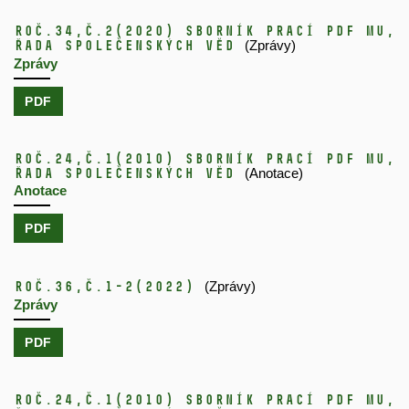
Roč.34,
č.2
(2020)
Sborník prací PdF MU,
řada společenských věd
(Zprávy)
Zprávy
PDF
Roč.24,
č.1
(2010)
Sborník prací PdF MU,
řada společenských věd
(Anotace)
Anotace
PDF
Roč.36,
č.1-2
(2022)
(Zprávy)
Zprávy
PDF
Roč.24,
č.1
(2010)
Sborník prací PdF MU,