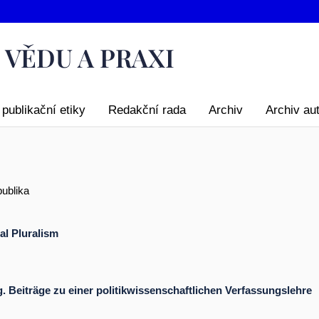
publikační etiky
Redakční rada
Archiv
Archiv au
publika
al Pluralism
. Beiträge zu einer politikwissenschaftlichen Verfassungslehre