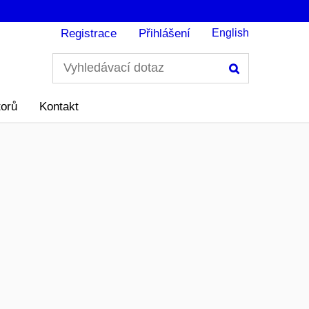
Registrace
Přihlášení
English
Hledání
torů
Kontakt