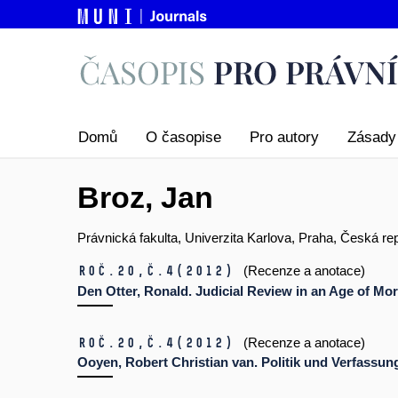
Domů
O časopise
Pro autory
Zásady 
Broz, Jan
Právnická fakulta, Univerzita Karlova, Praha, Česká re
Roč.20,
č.4
(2012)
(Recenze a anotace)
Den Otter, Ronald. Judicial Review in an Age of Mor
Roč.20,
č.4
(2012)
(Recenze a anotace)
Ooyen, Robert Christian van. Politik und Verfassung