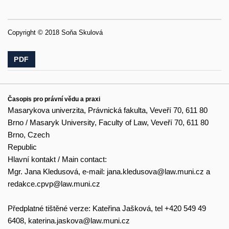
Copyright © 2018 Soňa Skulová
PDF
Časopis pro právní vědu a praxi
Masarykova univerzita, Právnická fakulta, Veveří 70, 611 80
Brno / Masaryk University, Faculty of Law, Veveří 70, 611 80
Brno, Czech
Republic
Hlavní kontakt / Main contact:
Mgr. Jana Kledusová, e-mail:
jana.kledusova@law.muni.cz
a
redakce.cpvp@law.muni.cz
Předplatné tištěné verze: Kateřina Jašková, tel +420 549 49
6408,
katerina.jaskova@law.muni.cz