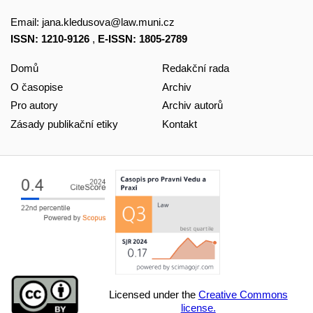
Email:
jana.kledusova@law.muni.cz
ISSN: 1210-9126
,
E-ISSN: 1805-2789
Domů
Redakční rada
O časopise
Archiv
Pro autory
Archiv autorů
Zásady publikační etiky
Kontakt
Licensed under the
Creative Commons
license.