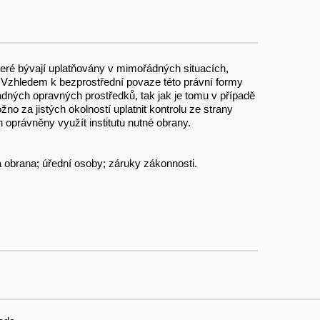
které bývají uplatňovány v mimořádných situacích,
y. Vzhledem k bezprostřední povaze této právní formy
ádných opravných prostředků, tak jak je tomu v případě
o za jistých okolností uplatnit kontrolu ze strany
oprávněny využít institutu nutné obrany.
 obrana; úřední osoby; záruky zákonnosti.