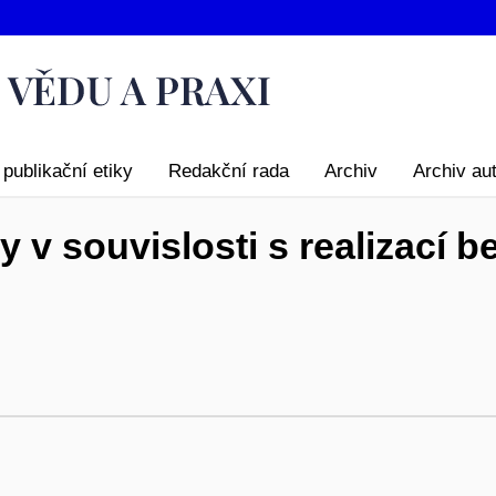
publikační etiky
Redakční rada
Archiv
Archiv au
 v souvislosti s realizací 