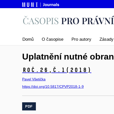
Domů
O časopise
Pro autory
Zásady 
Uplatnění nutné obrany
Roč.26,
č.1
(2018)
Pavel Všetička
https://doi.org/10.5817/CPVP2018-1-9
PDF