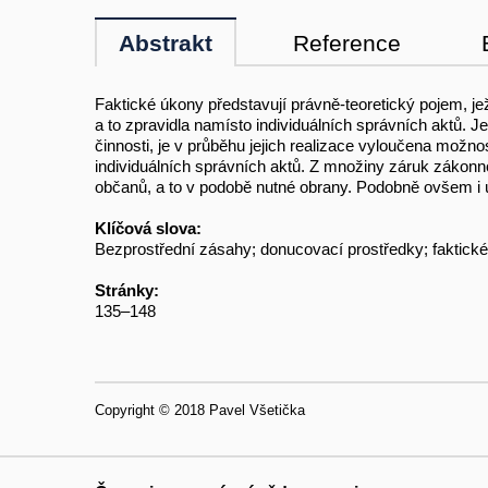
Abstrakt
Reference
Faktické úkony představují právně-teoretický pojem, je
a to zpravidla namísto individuálních správních aktů. 
činnosti, je v průběhu jejich realizace vyloučena mož
individuálních správních aktů. Z množiny záruk zákonnos
občanů, a to v podobě nutné obrany. Podobně ovšem i úř
Klíčová slova:
Bezprostřední zásahy; donucovací prostředky; faktické
Stránky:
135–148
Copyright © 2018 Pavel Všetička