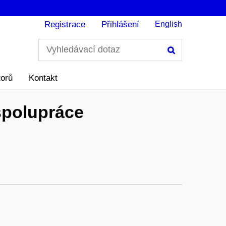
Registrace
Přihlášení
English
Hledání
torů
Kontakt
spolupráce