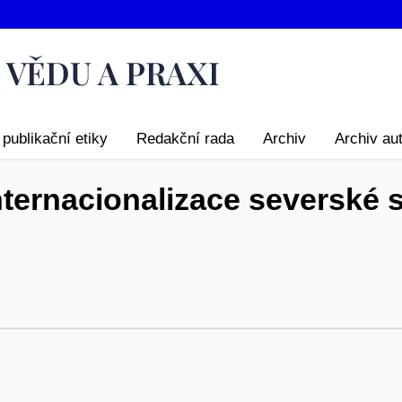
publikační etiky
Redakční rada
Archiv
Archiv au
nternacionalizace severské 