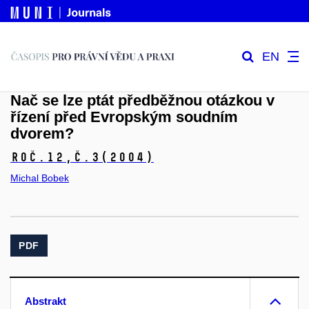
EN
Nač se lze ptát předběžnou otázkou v
řízení před Evropským soudním
dvorem?
Roč.12,
č.3
(2004)
Michal Bobek
PDF
Abstrakt