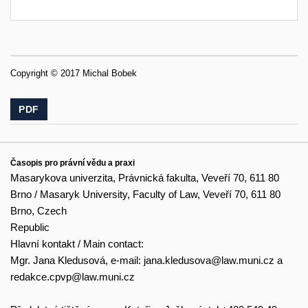
Copyright © 2017 Michal Bobek
PDF
Časopis pro právní vědu a praxi
Masarykova univerzita, Právnická fakulta, Veveří 70, 611 80
Brno / Masaryk University, Faculty of Law, Veveří 70, 611 80
Brno, Czech
Republic
Hlavní kontakt / Main contact:
Mgr. Jana Kledusová, e-mail:
jana.kledusova@law.muni.cz
a
redakce.cpvp@law.muni.cz