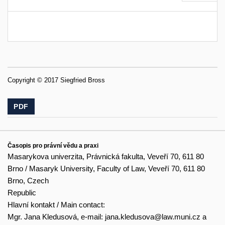
Copyright © 2017 Siegfried Bross
PDF
Časopis pro právní vědu a praxi
Masarykova univerzita, Právnická fakulta, Veveří 70, 611 80
Brno / Masaryk University, Faculty of Law, Veveří 70, 611 80
Brno, Czech
Republic
Hlavní kontakt / Main contact:
Mgr. Jana Kledusová, e-mail:
jana.kledusova@law.muni.cz
a