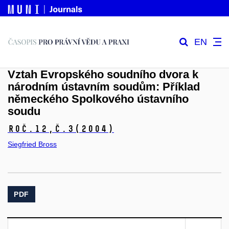
EN
Vztah Evropského soudního dvora k
národním ústavním soudům: Příklad
německého Spolkového ústavního
soudu
Roč.12,
č.3
(2004)
Siegfried Bross
PDF