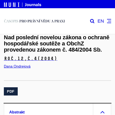
EN
Nad poslední novelou zákona o ochraně
hospodářské soutěže a ObchZ
provedenou zákonem č. 484/2004 Sb.
Roč.12,
č.4
(2004)
Dana Ondrejová
PDF
Abstrakt