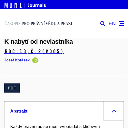
EN
K nabytí od nevlastníka
Roč.13,
č.2
(2005)
Josef Kotásek
PDF
Abstrakt
Každý právní řád se musí vypořádat s klíčovým