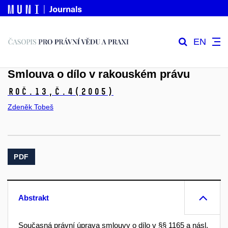
EN
Smlouva o dílo v rakouském právu
Roč.13,
č.4
(2005)
Zdeněk Tobeš
PDF
Abstrakt
Současná právní úprava smlouvy o dílo v §§ 1165 a násl.