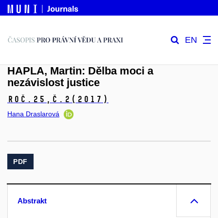
EN
HAPLA, Martin: Dělba moci a
nezávislost justice
Roč.25,
č.2
(2017)
Hana Draslarová
PDF
Abstrakt