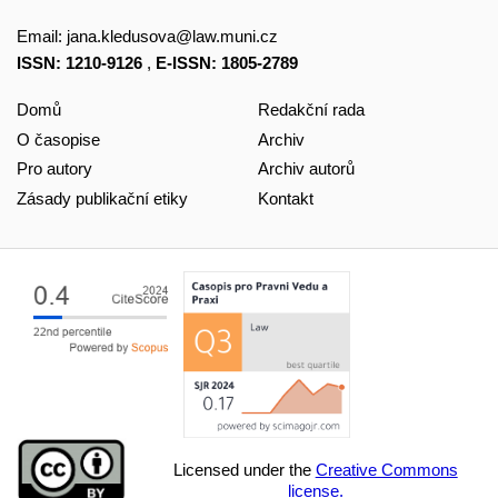
Email:
jana.kledusova@law.muni.cz
ISSN: 1210-9126
,
E-ISSN: 1805-2789
Domů
Redakční rada
O časopise
Archiv
Pro autory
Archiv autorů
Zásady publikační etiky
Kontakt
Licensed under the
Creative Commons
license.