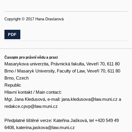
Copyright © 2017 Hana Draslarová
PDF
Časopis pro právní vědu a praxi
Masarykova univerzita, Právnická fakulta, Veveří 70, 611 80
Brno / Masaryk University, Faculty of Law, Veveří 70, 611 80
Brno, Czech
Republic
Hlavní kontakt / Main contact:
Mgr. Jana Kledusová, e-mail:
jana.kledusova@law.muni.cz
a
redakce.cpvp@law.muni.cz
Předplatné tištěné verze: Kateřina Jašková, tel +420 549 49
6408,
katerina.jaskova@law.muni.cz