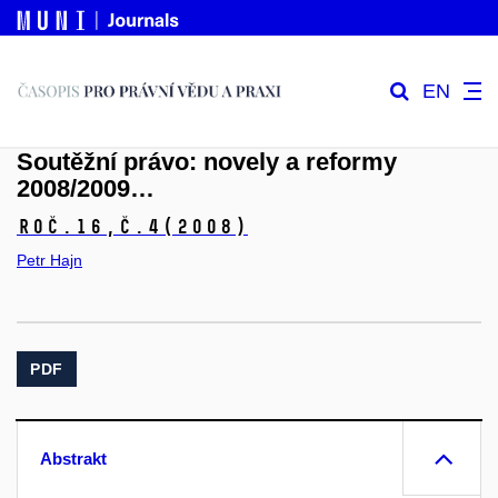
EN
Soutěžní právo: novely a reformy
2008/2009…
Roč.16,
č.4
(2008)
Petr Hajn
PDF
Abstrakt