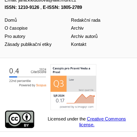
ISSN: 1210-9126
,
E-ISSN: 1805-2789
Domů
Redakční rada
O časopise
Archiv
Pro autory
Archiv autorů
Zásady publikační etiky
Kontakt
Licensed under the
Creative Commons
license.