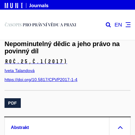
EN
Nepominutelný dědic a jeho právo na
povinný díl
Roč.25,
č.1
(2017)
Iveta Talandová
https://doi.org/10.5817/CPVP2017-1-4
PDF
Abstrakt