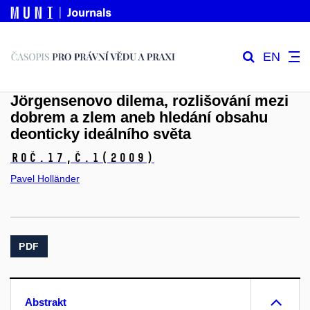
EN
Jörgensenovo dilema, rozlišování mezi
dobrem a zlem aneb hledání obsahu
deonticky ideálního světa
Roč.17,
č.1
(2009)
Pavel Holländer
PDF
Abstrakt