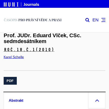
EN
Prof. JUDr. Eduard Vlček, CSc.
sedmdesátníkem
Roč.18,
č.1
(2010)
Karel Schelle
PDF
Abstrakt