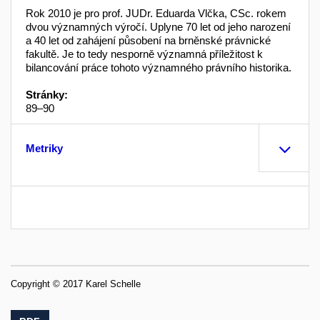
Rok 2010 je pro prof. JUDr. Eduarda Vlčka, CSc. rokem
dvou významných výročí. Uplyne 70 let od jeho narození
a 40 let od zahájení působení na brněnské právnické
fakultě. Je to tedy nesporně významná příležitost k
bilancování práce tohoto významného právního historika.
Stránky:
89–90
Metriky
Copyright © 2017 Karel Schelle